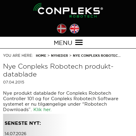
MENU
YOU ARE HERE:
>
>
HOME
NYHEDER
NYE CONPLEKS ROBOTEC…
Nye Conpleks Robotech produkt-
datablade
07.04.2015
Nye produkt datablade for Conpleks Robotech
Controller 101 og for Conpleks Robotech Software
systemet er nu tilgængelige under “Robotech
Downloads”.
Klik her.
SENESTE NYT:
14.07.2026