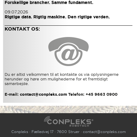
Forskellige brancher. Samme fundament.
09.07.2026
Rigtige data. Rigtig maskine. Den rigtige verden.
KONTAKT OS:
Du er altid velkommen til at kontakte os via oplysningerne
herunder og høre om mulighederne for et fremtidigt
samarbejde.
E-mail:
contact@conpleks.com
Telefon: +45 9663 0900
Conpleks · Fælledvej 17 · 7600 Struer ·
contact@conpleks.com