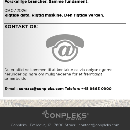
Forskellige brancher. Samme fundament.
09.07.2026
Rigtige data. Rigtig maskine. Den rigtige verden.
KONTAKT OS:
Du er altid velkommen til at kontakte os via oplysningerne
herunder og høre om mulighederne for et fremtidigt
samarbejde.
E-mail:
contact@conpleks.com
Telefon: +45 9663 0900
Conpleks · Fælledvej 17 · 7600 Struer ·
contact@conpleks.com