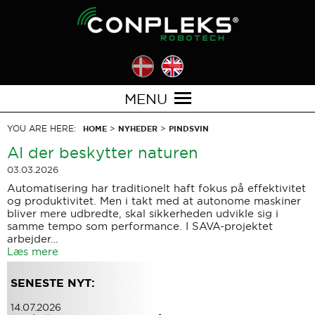
MENU
YOU ARE HERE:
>
>
HOME
NYHEDER
PINDSVIN
AI der beskytter naturen
03.03.2026
Automatisering har traditionelt haft fokus på effektivitet
og produktivitet. Men i takt med at autonome maskiner
bliver mere udbredte, skal sikkerheden udvikle sig i
samme tempo som performance. I SAVA-projektet
arbejder…
Læs mere
SENESTE NYT:
14.07.2026