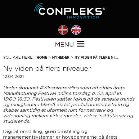
MENU
YOU ARE HERE:
>
>
HOME
NYHEDER
NY VIDEN PÅ FLERE NI…
Ny viden på flere niveauer
12.04.2021
Under sloganet #ViInspirererHinanden afholdes årets
Manufacturing Festival online torsdag d. 22. april kl.
13:00-16:30. Festivalen sætter fokus på de seneste trends
og muligheder i blandt andet produktionsindustrien og
skaber samtidig et uformelt rum for netværk og
videndeling mellem virksomheder, vidensinstitutioner og
studerende.
Digital omstilling, grøn omstilling og
managementsystemer er hovedemnerne på årets