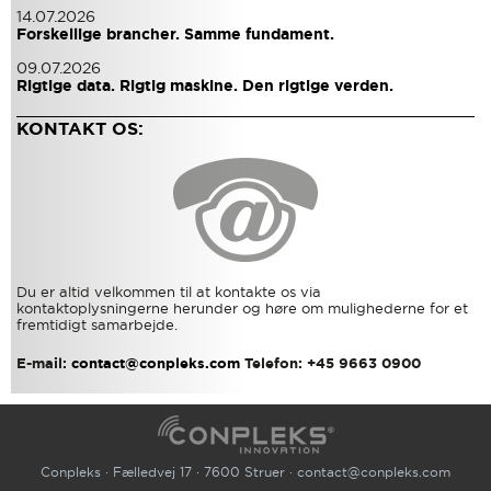
14.07.2026
Forskellige brancher. Samme fundament.
09.07.2026
Rigtige data. Rigtig maskine. Den rigtige verden.
KONTAKT OS:
Du er altid velkommen til at kontakte os via
kontaktoplysningerne herunder og høre om mulighederne for et
fremtidigt samarbejde.
E-mail:
contact@conpleks.com
Telefon: +45 9663 0900
Conpleks · Fælledvej 17 · 7600 Struer ·
contact@conpleks.com